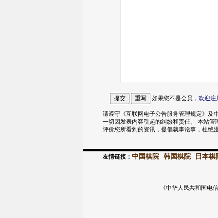
如果您不是会员，
欢迎
注
请遵守《互联网电子公告服务管理规定》及中
一切因发表内容引起的纠纷和责任。 本站管
评价您所看到的资讯，提倡就事论事，杜绝
中国棋院
韩国棋院
日本棋
友情链接：
《中华人民共和国电信与信息