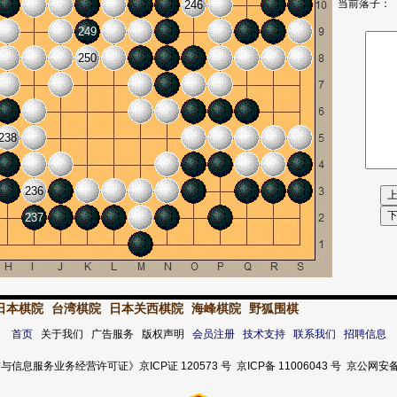
当前落子：
246
249
250
238
236
237
日本棋院
台湾棋院
日本关西棋院
海峰棋院
野狐围棋
首页
关于我们 广告服务 版权声明
会员注册
技术支持
联系我们
招聘信息
服务业务经营许可证》京ICP证 120573 号 京ICP备 11006043 号 京公网安备 11