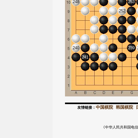
248
253
252
240
239
241
中国棋院
韩国棋院
友情链接：
《中华人民共和国电信与信息