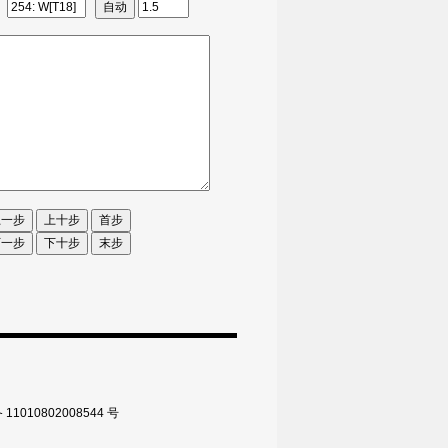
010802008544 号