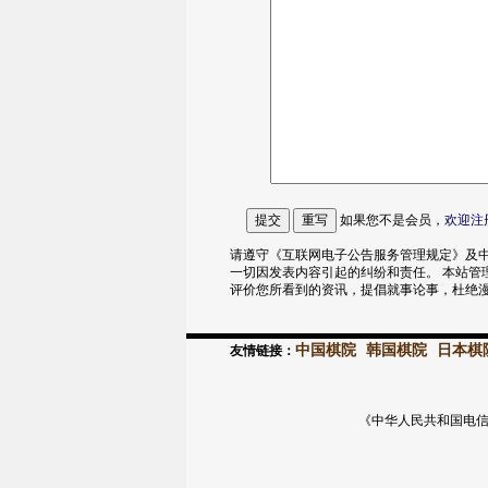
如果您不是会员，
欢迎
注
请遵守《互联网电子公告服务管理规定》及中
一切因发表内容引起的纠纷和责任。 本站管
评价您所看到的资讯，提倡就事论事，杜绝
中国棋院
韩国棋院
日本棋
友情链接：
《中华人民共和国电信与信息