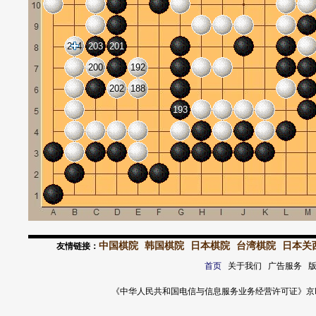
204
203
201
200
192
202
188
193
中国棋院
韩国棋院
日本棋院
台湾棋院
日本关
友情链接：
首页
关于我们 广告服务 
《中华人民共和国电信与信息服务业务经营许可证》京ICP证 120