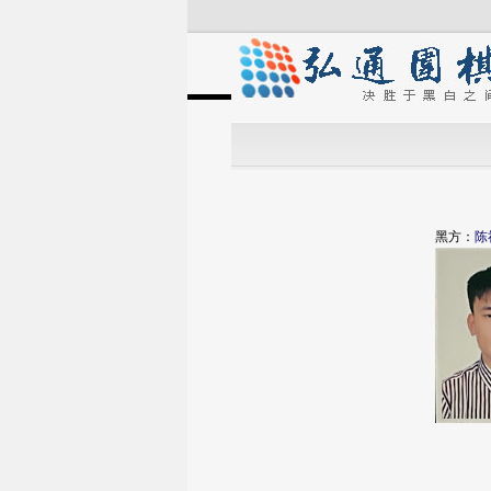
黑方：
陈