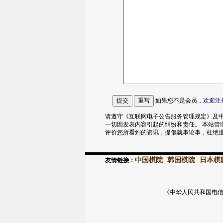
如果您不是会员，
欢迎
注
请遵守《互联网电子公告服务管理规定》及中
一切因发表内容引起的纠纷和责任。 本站管
评价您所看到的资讯，提倡就事论事，杜绝
中国棋院
韩国棋院
日本棋
友情链接：
《中华人民共和国电信与信息