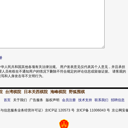
册
华人民共和国其他各项有关法律法规。 用户发表意见仅代表其个人意见，并且承担
理人员有权在不通知用户的情况下删除不符合规定的评论信息或留做证据。 请客观的
漫骂和人身攻击等不文明行为。
院
台湾棋院
日本关西棋院
海峰棋院
野狐围棋
首页
关于我们 广告服务 版权声明
会员注册
技术支持
联系我们
招聘信息
服务业务经营许可证》京ICP证 120573 号 京ICP备 11006043 号 京公网安备 11