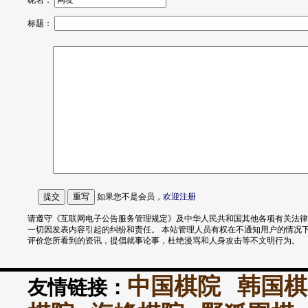
昵名：
标题：
如果您不是会员，
欢迎
注册
请遵守《互联网电子公告服务管理规定》及中华人民共和国其他各项有关法律
一切因发表内容引起的纠纷和责任。 本站管理人员有权在不通知用户的情况
评价您所看到的资讯，提倡就事论事，杜绝漫骂和人身攻击等不文明行为。
中国棋院
韩国棋
友情链接：