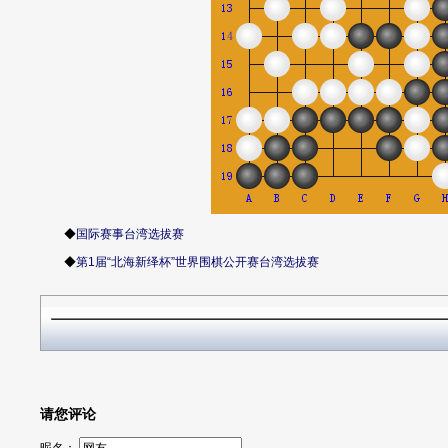
◆
国际赛事台湾选拔赛
◆
第1届“北海新绎杯”世界围棋公开赛台湾选拔赛
请您评论