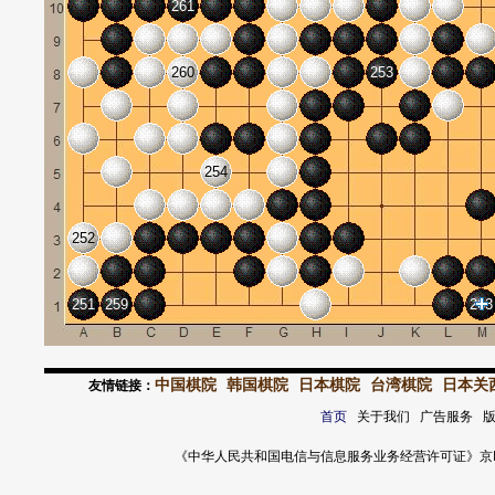
261
260
253
254
252
251
259
263
中国棋院
韩国棋院
日本棋院
台湾棋院
日本关
友情链接：
首页
关于我们 广告服务 
《中华人民共和国电信与信息服务业务经营许可证》京ICP证 120