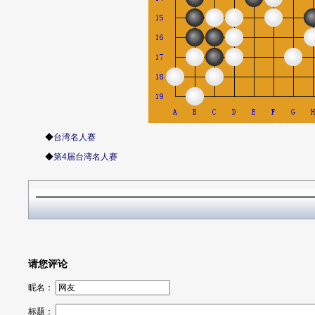
◆
台湾名人赛
◆
第4届台湾名人赛
请您评论
昵名：
标题：