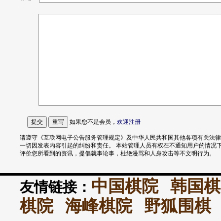
如果您不是会员，
欢迎
注册
请遵守《互联网电子公告服务管理规定》及中华人民共和国其他各项有关法律
一切因发表内容引起的纠纷和责任。 本站管理人员有权在不通知用户的情况
评价您所看到的资讯，提倡就事论事，杜绝漫骂和人身攻击等不文明行为。
中国棋院
韩国棋
友情链接：
棋院
海峰棋院
野狐围棋