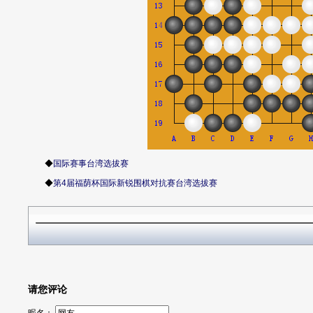
◆
国际赛事台湾选拔赛
◆
第4届福荫杯国际新锐围棋对抗赛台湾选拔赛
请您评论