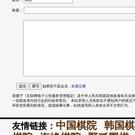
昵名：
标题：
如果您不是会员，
欢迎
注册
请遵守《互联网电子公告服务管理规定》及中华人民共和国其他各项有关法律
一切因发表内容引起的纠纷和责任。 本站管理人员有权在不通知用户的情况
评价您所看到的资讯，提倡就事论事，杜绝漫骂和人身攻击等不文明行为。
中国棋院
韩国棋
友情链接：