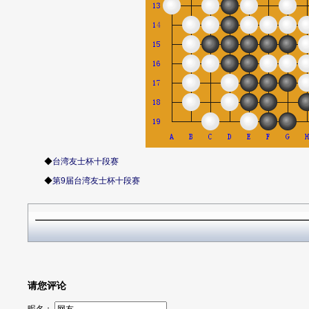
◆
台湾友士杯十段赛
◆
第9届台湾友士杯十段赛
请您评论