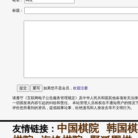
昵名：
标题：
如果您不是会员，
欢迎
注册
请遵守《互联网电子公告服务管理规定》及中华人民共和国其他各项有关法律
一切因发表内容引起的纠纷和责任。 本站管理人员有权在不通知用户的情况
评价您所看到的资讯，提倡就事论事，杜绝漫骂和人身攻击等不文明行为。
中国棋院
韩国棋
友情链接：