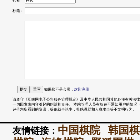
昵名：
标题：
如果您不是会员，
欢迎
注册
请遵守《互联网电子公告服务管理规定》及中华人民共和国其他各项有关法律
一切因发表内容引起的纠纷和责任。 本站管理人员有权在不通知用户的情况
评价您所看到的资讯，提倡就事论事，杜绝漫骂和人身攻击等不文明行为。
中国棋院
韩国棋
友情链接：