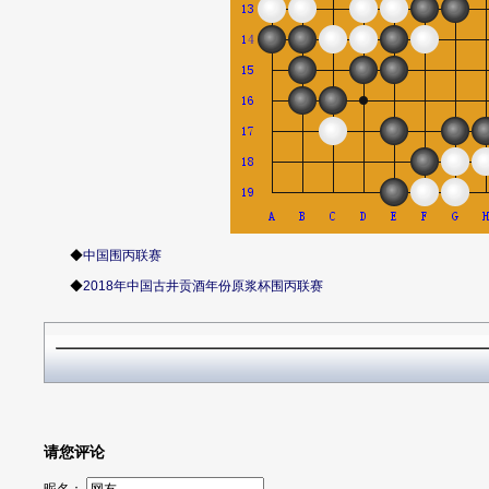
◆
中国围丙联赛
◆
2018年中国古井贡酒年份原浆杯围丙联赛
请您评论