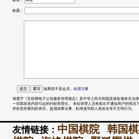
昵名：
标题：
如果您不是会员，
欢迎
注册
请遵守《互联网电子公告服务管理规定》及中华人民共和国其他各项有关法律
一切因发表内容引起的纠纷和责任。 本站管理人员有权在不通知用户的情况
评价您所看到的资讯，提倡就事论事，杜绝漫骂和人身攻击等不文明行为。
中国棋院
韩国棋
友情链接：