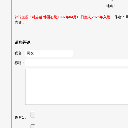
地点：
作者：网友
评论主题：
林志赫 韩国初段,1997年04月13日生人,2025年入段
内容：
请您评论
昵名：
标题：
图片1：