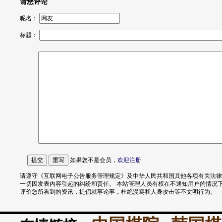
请您评论
昵名：
标题：
如果您不是会员，
欢迎
注册
请遵守《互联网电子公告服务管理规定》及中华人民共和国其他各项有关法律
一切因发表内容引起的纠纷和责任。 本站管理人员有权在不通知用户的情况
评价您所看到的资讯，提倡就事论事，杜绝漫骂和人身攻击等不文明行为。