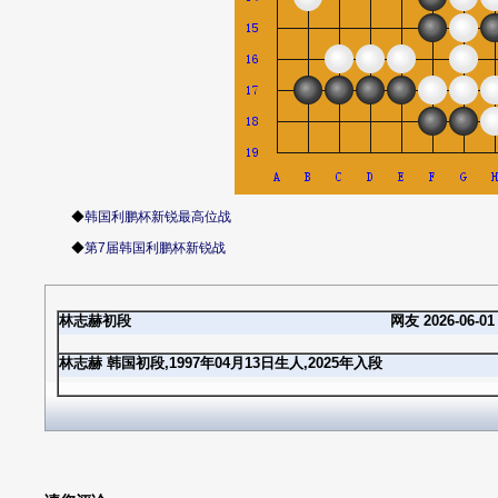
◆
韩国利鹏杯新锐最高位战
◆
第7届韩国利鹏杯新锐战
林志赫初段
网友 2026-06-01 
林志赫 韩国初段,1997年04月13日生人,2025年入段