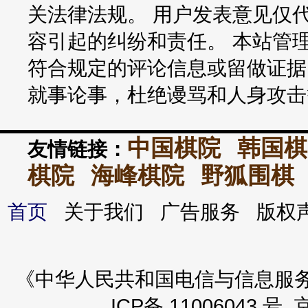
关法律法规。 用户发表意见仅
容引起的纠纷和责任。 本站管
符合规定的评论信息或留做证据
就事论事，杜绝谩骂和人身攻击
中国棋院
韩国棋
友情链接：
棋院
海峰棋院
野狐围棋
首页
关于我们 广告服务 版
《中华人民共和国电信与信息服务业务
ICP备 11006043 号 