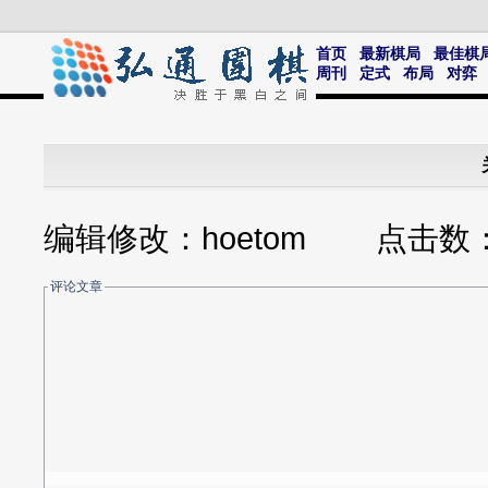
首页
最新棋局
最佳棋
周刊
定式
布局
对弈
编辑修改：hoetom 点击数
评论文章