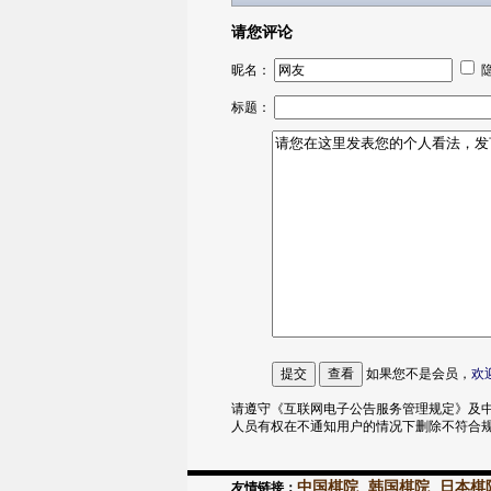
请您评论
昵名：
标题：
如果您不是会员，
欢
请遵守《互联网电子公告服务管理规定》及中
人员有权在不通知用户的情况下删除不符合
中国棋院
韩国棋院
日本棋
友情链接：