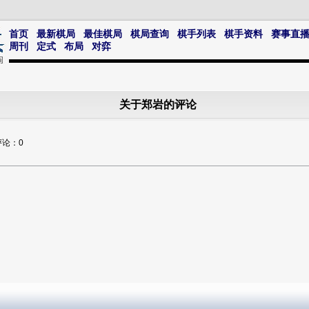
首页
最新棋局
最佳棋局
棋局查询
棋手列表
棋手资料
赛事直
周刊
定式
布局
对弈
关于郑岩的评论
评论：0