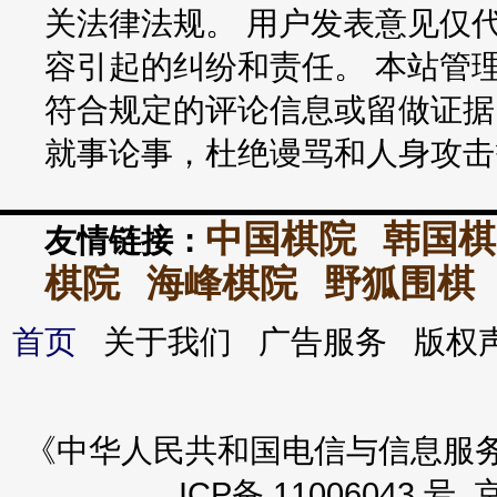
关法律法规。 用户发表意见仅
容引起的纠纷和责任。 本站管
符合规定的评论信息或留做证据
就事论事，杜绝谩骂和人身攻击
中国棋院
韩国棋
友情链接：
棋院
海峰棋院
野狐围棋
首页
关于我们 广告服务 版
《中华人民共和国电信与信息服务业务
ICP备 11006043 号 