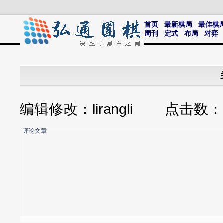
首页
最新棋局
最佳棋
周刊
定式
布局
对弈
编辑修改：lirangli 点击数
评论文章