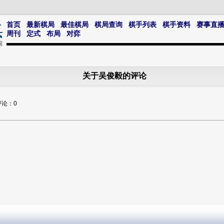
首页
最新棋局
最佳棋局
棋局查询
棋手列表
棋手资料
赛事直
周刊
定式
布局
对弈
关于吴俊毅的评论
评论：0