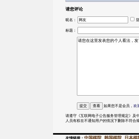
请您评论
昵名：
标题：
如果您不是会员，
欢
请遵守《互联网电子公告服务管理规定》及中
人员有权在不通知用户的情况下删除不符合
中国棋院
韩国棋院
日本棋
友情链接：