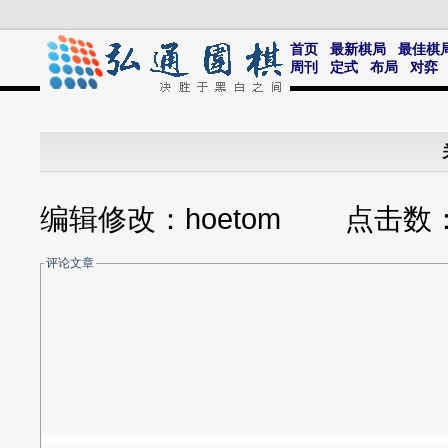
首页
最新棋局
最佳棋
周刊
定式
布局
对弈
编辑修改：hoetom 点击数
评论文章