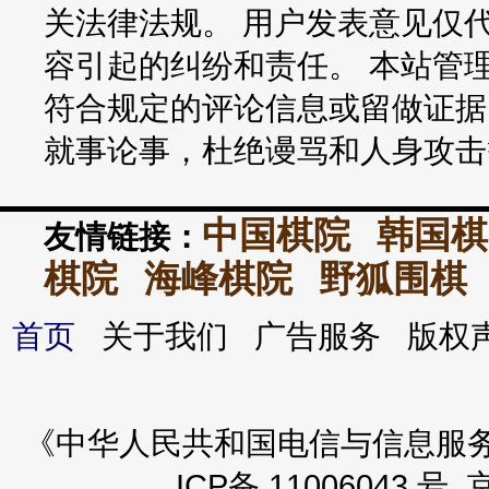
关法律法规。 用户发表意见仅
容引起的纠纷和责任。 本站管
符合规定的评论信息或留做证据
就事论事，杜绝谩骂和人身攻击
中国棋院
韩国棋
友情链接：
棋院
海峰棋院
野狐围棋
首页
关于我们 广告服务 版
《中华人民共和国电信与信息服务业务
ICP备 11006043 号 