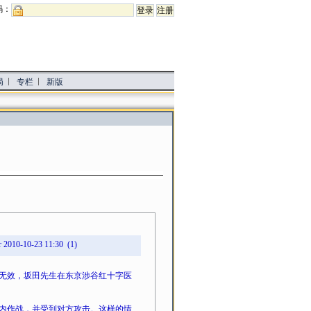
码：
局
专栏
新版
r 2010-10-23 11:30 (1)
无效，坂田先生在东京涉谷红十字医
内作战，并受到对方攻击。这样的情