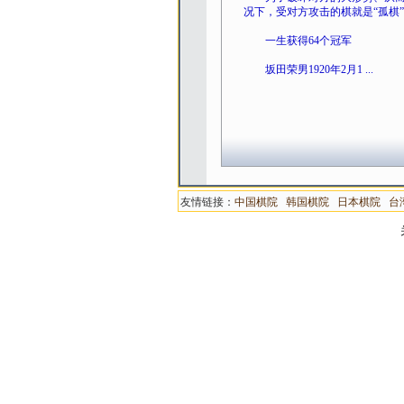
况下，受对方攻击的棋就是“孤棋
一生获得64个冠军
坂田荣男1920年2月1 ...
友情链接：
中国棋院
韩国棋院
日本棋院
台