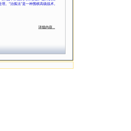
处理。“治孤法”是一种围棋高级战术。
详细内容...