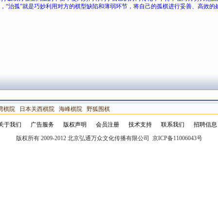
”，“治孤”就是巧妙利用对方的棋型缺陷和薄弱环节，将自己的孤棋进行妥善、高效的
湾棋院
日本关西棋院
海峰棋院
野狐围棋
关于我们
广告服务
版权声明
会员注册
技术支持
联系我们
招聘信息
版权所有 2009-2012 北京弘通万众文化传播有限公司 京ICP备11006043号