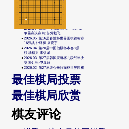
月度最佳棋局：
●
2026.07
第6届中国嵊州杯王中王围棋
争霸赛决赛 柯洁-党毅飞
●
2026.05
第16届春兰杯世界围棋锦标赛
16强战 朴廷桓-屠晓宇
●
2026.04
第20届中国倡棋杯本赛8强
战 杨楷文-李钦诚
●
2026.03
第27届韩国麦馨杯九段战半决
赛 朴廷桓-申真谞
●
2026.02
第27届农心辛拉面杯世界围棋
团体赛第14局 一力辽-申真谞
最佳棋局投票
月度最佳棋局：
●
2026.07
第6届中国嵊州杯王中王围棋
最佳棋局欣赏
争霸赛决赛 柯洁-党毅飞
●
2026.05
第16届春兰杯世界围棋锦标赛
16强战 朴廷桓-屠晓宇
棋友
评论
●
2026.04
第20届中国倡棋杯本赛8强
战 杨楷文-李钦诚
●
2026.03
第27届韩国麦馨杯九段战半决
赛 朴廷桓-申真谞