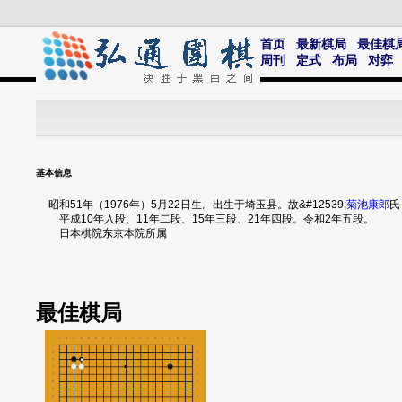
首页
最新棋局
最佳棋
周刊
定式
布局
对弈
基本信息
昭和51年（1976年）5月22日生。出生于埼玉县。故&#12539;
菊池康郎
氏
平成10年入段、11年二段、15年三段、21年四段。令和2年五段。
日本棋院东京本院所属
最佳
棋局