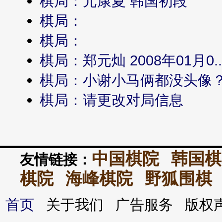
棋局：元康夏 韩国初段
棋局：
棋局：
棋局：郑元灿 2008年01月0..
棋局：小谢小马俩都没头像
棋局：请更改对局信息
中国棋院
韩国棋
友情链接：
棋院
海峰棋院
野狐围棋
首页
关于我们 广告服务 版