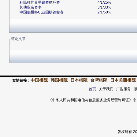
利民杯世界星锐赛循环赛
4/1/25%
其他业余赛事
3/1/33%
中国倡棋杯职业围棋锦标赛
2/1/50%
评论文章
中国棋院
韩国棋院
日本棋院
台湾棋院
日本关西棋院
友情链接：
首页
关于我们 广告服务 
《中华人民共和国电信与信息服务业务经营许可证》京ICP证 120
版权所有 2