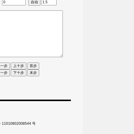
010802008544 号