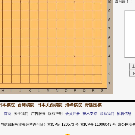
当前落子：
日本棋院
台湾棋院
日本关西棋院
海峰棋院
野狐围棋
首页
关于我们 广告服务 版权声明
会员注册
技术支持
联系我们
招聘信息
服务业务经营许可证》京ICP证 120573 号 京ICP备 11006043 号 京公网安备 11