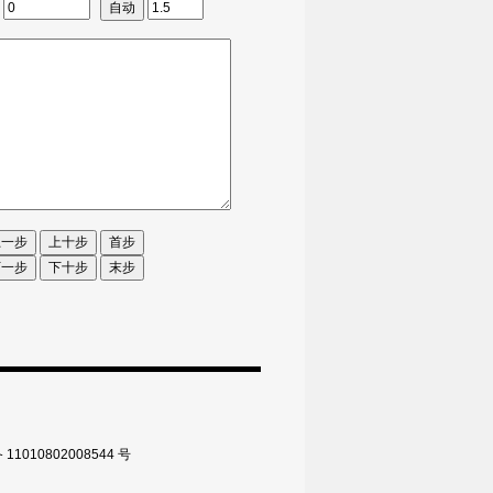
010802008544 号