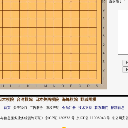
当前落子：
日本棋院
台湾棋院
日本关西棋院
海峰棋院
野狐围棋
首页
关于我们 广告服务 版权声明
会员注册
技术支持
联系我们
招聘信息
服务业务经营许可证》京ICP证 120573 号 京ICP备 11006043 号 京公网安备 11