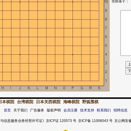
当前落子：
日本棋院
台湾棋院
日本关西棋院
海峰棋院
野狐围棋
首页
关于我们 广告服务 版权声明
会员注册
技术支持
联系我们
招聘信息
服务业务经营许可证》京ICP证 120573 号 京ICP备 11006043 号 京公网安备 11