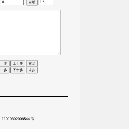
010802008544 号