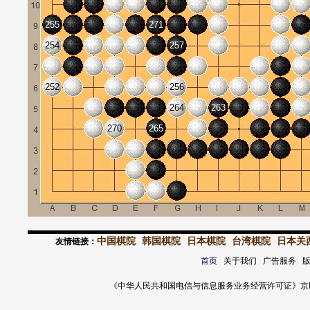
255
271
254
257
252
256
264
263
270
265
中国棋院
韩国棋院
日本棋院
台湾棋院
日本关
友情链接：
首页
关于我们 广告服务 
《中华人民共和国电信与信息服务业务经营许可证》京ICP证 120