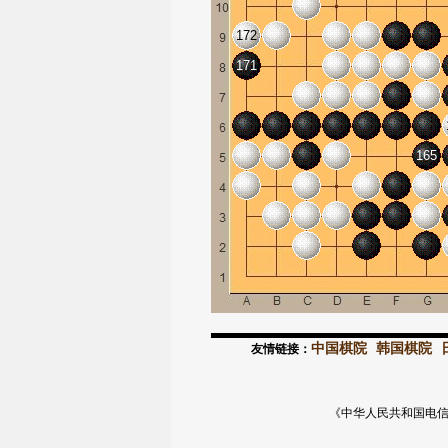
172
171
165
中国棋院
韩国棋院
友情链接：
《中华人民共和国电信与信息