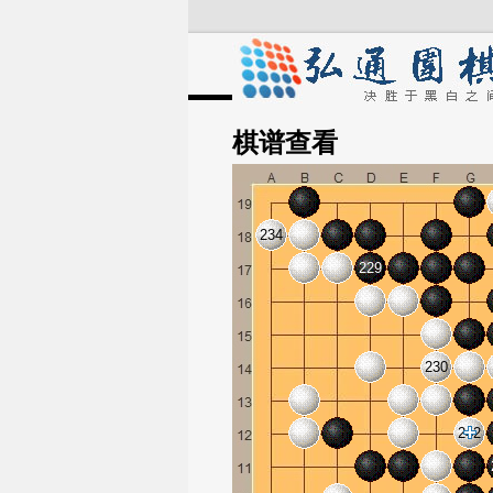
棋谱
查看
234
229
230
242