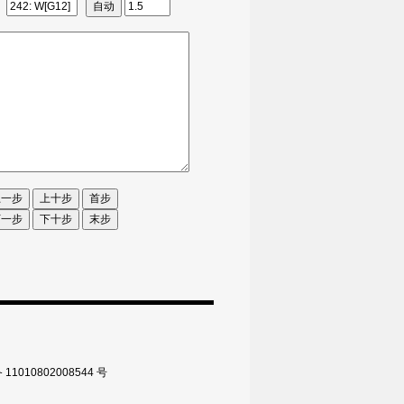
010802008544 号