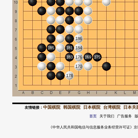
186
185
181
184
183
176
169
175
170
178
中国棋院
韩国棋院
日本棋院
台湾棋院
日本关
友情链接：
首页
关于我们 广告服务 
《中华人民共和国电信与信息服务业务经营许可证》京ICP证 120