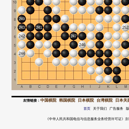
249
243
241
252
242
247
246
244
中国棋院
韩国棋院
日本棋院
台湾棋院
日本关
友情链接：
首页
关于我们 广告服务 
《中华人民共和国电信与信息服务业务经营许可证》京ICP证 120