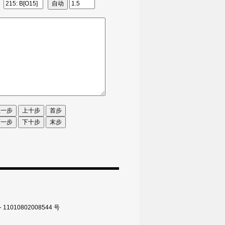
010802008544 号