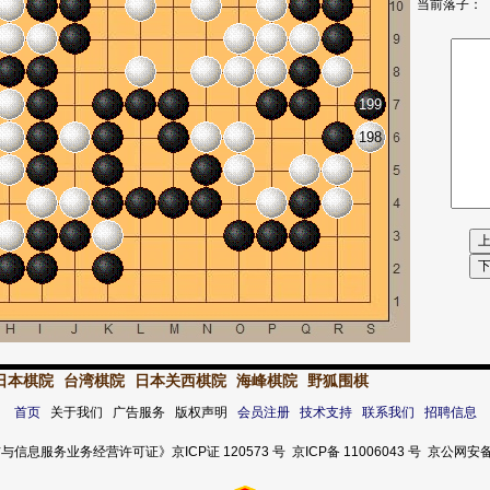
当前落子：
199
198
日本棋院
台湾棋院
日本关西棋院
海峰棋院
野狐围棋
首页
关于我们 广告服务 版权声明
会员注册
技术支持
联系我们
招聘信息
服务业务经营许可证》京ICP证 120573 号 京ICP备 11006043 号 京公网安备 11