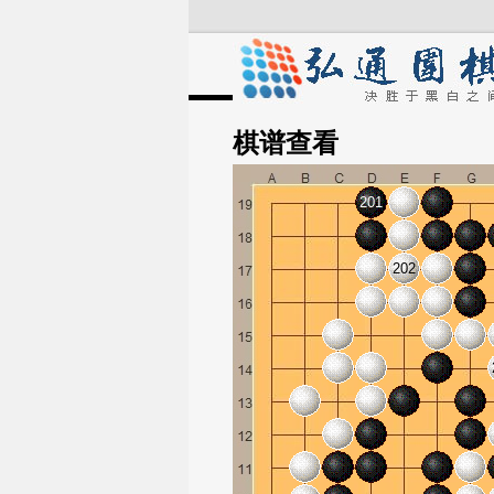
棋谱
查看
201
202