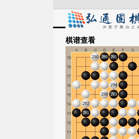
棋谱
查看
290
289
291
294
288
283
282
281