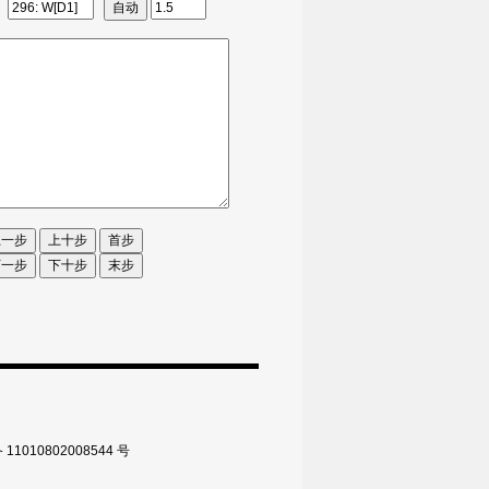
010802008544 号