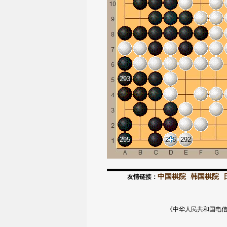
293
295
296
292
中国棋院
韩国棋院
友情链接：
《中华人民共和国电信与信息