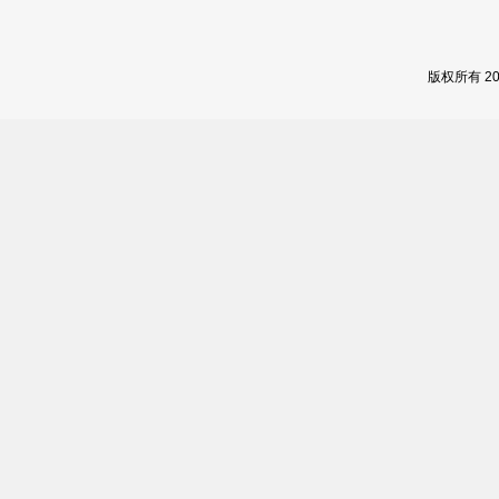
版权所有 2