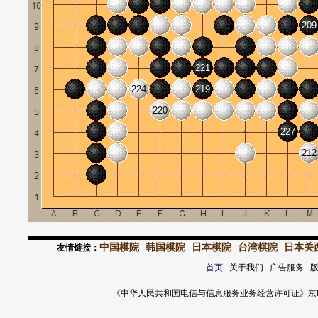
209
221
224
219
220
227
212
中国棋院
韩国棋院
日本棋院
台湾棋院
日本关
友情链接：
首页
关于我们 广告服务 
《中华人民共和国电信与信息服务业务经营许可证》京ICP证 120