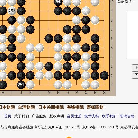
当前落子：
269
252
251
日本棋院
台湾棋院
日本关西棋院
海峰棋院
野狐围棋
首页
关于我们 广告服务 版权声明
会员注册
技术支持
联系我们
招聘信息
服务业务经营许可证》京ICP证 120573 号 京ICP备 11006043 号 京公网安备 11