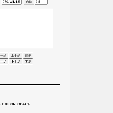
010802008544 号