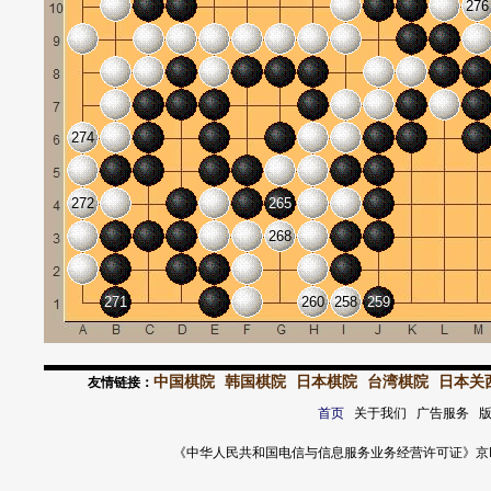
276
274
272
265
268
271
260
258
259
中国棋院
韩国棋院
日本棋院
台湾棋院
日本关
友情链接：
首页
关于我们 广告服务 
《中华人民共和国电信与信息服务业务经营许可证》京ICP证 120