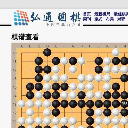
首页
最新棋局
最佳棋
周刊
定式
布局
对弈
棋谱
查看
263