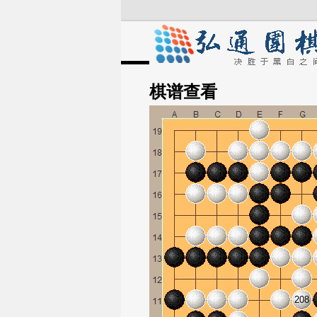
棋谱
查看
208