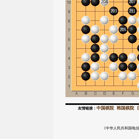
204
207
203
211
205
中国棋院
韩国棋院
友情链接：
《中华人民共和国电信与信息