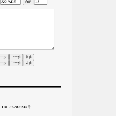
010802008544 号