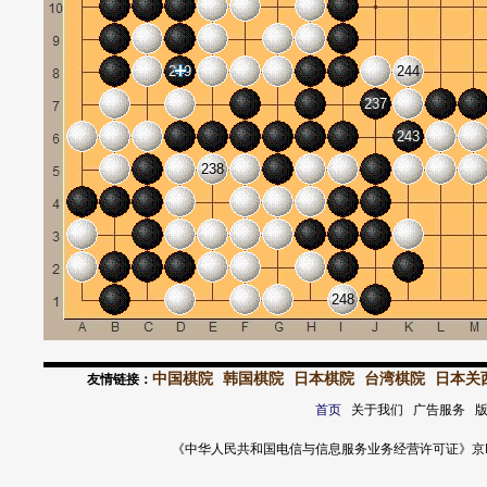
249
244
237
243
238
248
中国棋院
韩国棋院
日本棋院
台湾棋院
日本关
友情链接：
首页
关于我们 广告服务 
《中华人民共和国电信与信息服务业务经营许可证》京ICP证 120