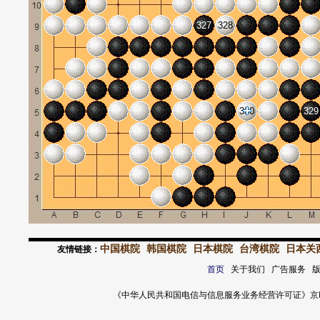
327
328
330
329
中国棋院
韩国棋院
日本棋院
台湾棋院
日本关
友情链接：
首页
关于我们 广告服务 
《中华人民共和国电信与信息服务业务经营许可证》京ICP证 120