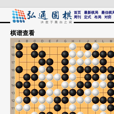
首页
最新棋局
最佳棋
周刊
定式
布局
对弈
棋谱
查看