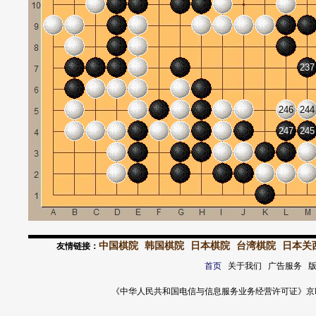
237
246
244
247
245
中国棋院
韩国棋院
日本棋院
台湾棋院
日本关
友情链接：
首页
关于我们 广告服务 
《中华人民共和国电信与信息服务业务经营许可证》京ICP证 120