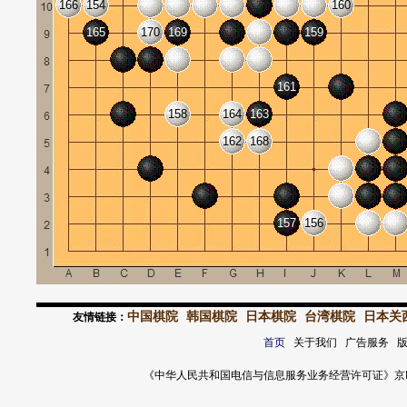
166
154
160
165
170
169
159
161
158
164
163
162
168
157
156
中国棋院
韩国棋院
日本棋院
台湾棋院
日本关
友情链接：
首页
关于我们 广告服务 
《中华人民共和国电信与信息服务业务经营许可证》京ICP证 120