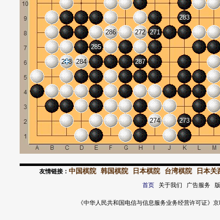
283
286
272
271
285
288
284
287
274
273
中国棋院
韩国棋院
日本棋院
台湾棋院
日本关
友情链接：
首页
关于我们 广告服务 
《中华人民共和国电信与信息服务业务经营许可证》京ICP证 120