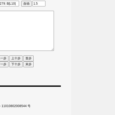
010802008544 号