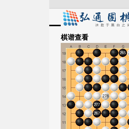
棋谱
查看
265
278
277
267