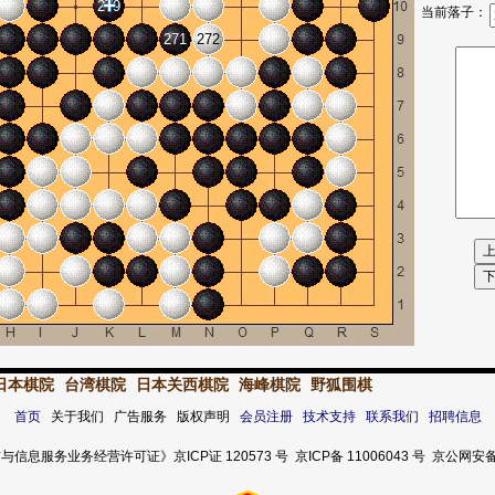
279
当前落子：
271
272
日本棋院
台湾棋院
日本关西棋院
海峰棋院
野狐围棋
首页
关于我们 广告服务 版权声明
会员注册
技术支持
联系我们
招聘信息
服务业务经营许可证》京ICP证 120573 号 京ICP备 11006043 号 京公网安备 11