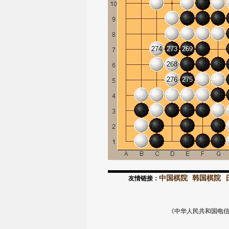
274
273
269
268
276
275
中国棋院
韩国棋院
友情链接：
《中华人民共和国电信与信息