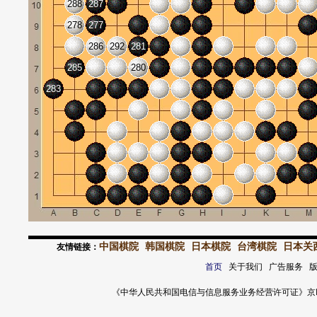
288
287
278
277
286
292
281
285
280
283
中国棋院
韩国棋院
日本棋院
台湾棋院
日本关
友情链接：
首页
关于我们 广告服务 
《中华人民共和国电信与信息服务业务经营许可证》京ICP证 120