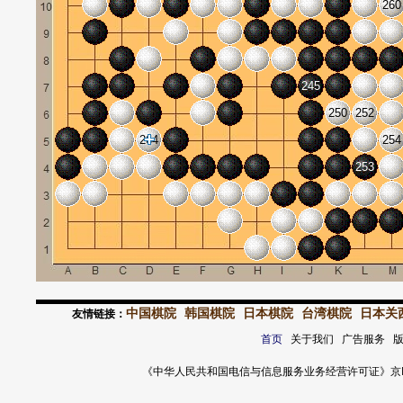
260
245
250
252
264
254
253
中国棋院
韩国棋院
日本棋院
台湾棋院
日本关
友情链接：
首页
关于我们 广告服务 
《中华人民共和国电信与信息服务业务经营许可证》京ICP证 120