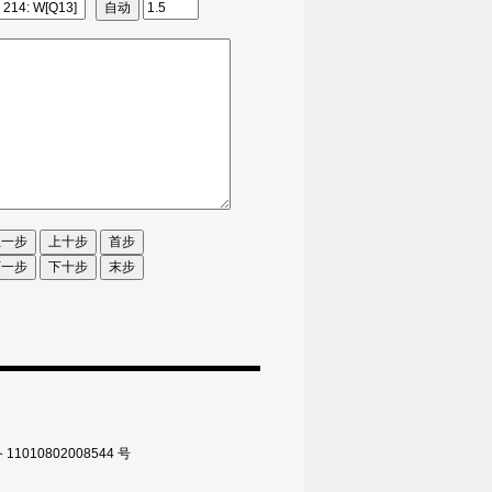
010802008544 号