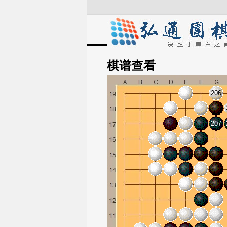
棋谱
查看
206
207