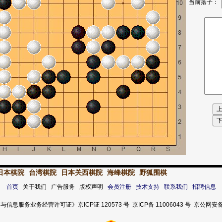
当前落子：
日本棋院
台湾棋院
日本关西棋院
海峰棋院
野狐围棋
首页
关于我们 广告服务 版权声明
会员注册
技术支持
联系我们
招聘信息
服务业务经营许可证》京ICP证 120573 号 京ICP备 11006043 号 京公网安备 11