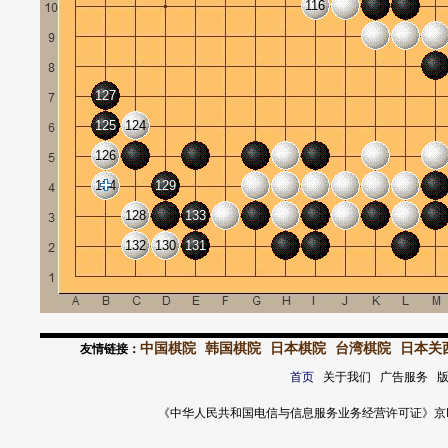
116
127
125
124
126
134
129
128
133
132
130
131
中国棋院
韩国棋院
日本棋院
台湾棋院
日本关
友情链接：
首页
关于我们 广告服务 
《中华人民共和国电信与信息服务业务经营许可证》京ICP证 120