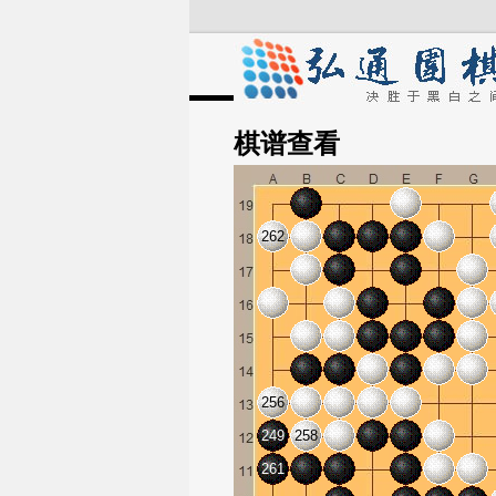
棋谱
查看
262
256
249
258
261