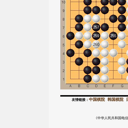
257
259
255
260
中国棋院
韩国棋院
友情链接：
《中华人民共和国电信与信息