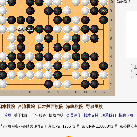
当前落子：
263
250
251
日本棋院
台湾棋院
日本关西棋院
海峰棋院
野狐围棋
首页
关于我们 广告服务 版权声明
会员注册
技术支持
联系我们
招聘信息
服务业务经营许可证》京ICP证 120573 号 京ICP备 11006043 号 京公网安备 11