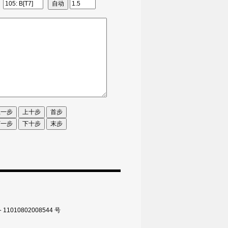
010802008544 号